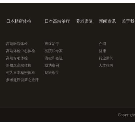
日本精密体检
日本高端治疗
养老康复
新闻资讯
关于我
高端医院体检
癌症治疗
介绍
高端体检中心体检
医院和专家
健康
高端专项体检
流程和签证
行业新闻
新概念高端体检
成功案例
人才招聘
何为日本精密体检
疑难杂症
参考赴日健康之旅行
Copyri