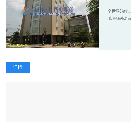
全世界治疗
地医师慕名而
详情