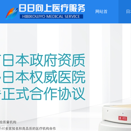
网站首
日
页