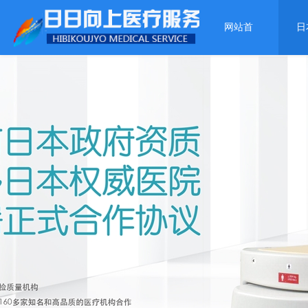
网站首
日
页