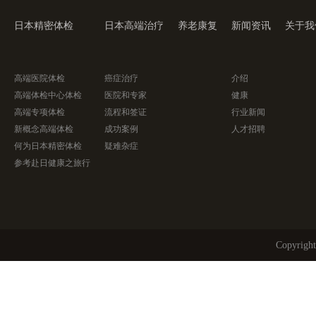
日本精密体检
日本高端治疗
养老康复
新闻资讯
关于我
高端医院体检
癌症治疗
介绍
高端体检中心体检
医院和专家
健康
高端专项体检
流程和签证
行业新闻
新概念高端体检
成功案例
人才招聘
何为日本精密体检
疑难杂症
参考赴日健康之旅行
Copyri