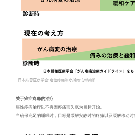
关于癌症疼痛的治疗
癌性疼痛治疗以不再因疼痛而失眠为目标开始。
当确保充足的睡眠时，目标是缓解安静时的疼痛以及缓解移动时