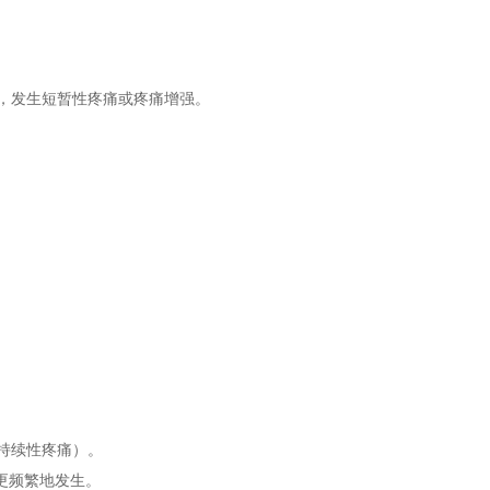
，发生短暂性疼痛或疼痛增强。
持续性疼痛）。
更频繁地发生。