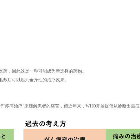
炎药，因此这是一种可能成为新选择的药物。
贴敷后可以起到全身性的治疗效果。
行“疼痛治疗”来缓解患者的痛苦，但近年来，WHO开始提倡从诊断出癌