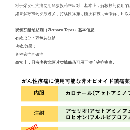
对于爆发性疼痛使用解救投药来应对，基本上，解救投药使用的
如果解救投药次数过多，持续性疼痛可能没有被完全缓解，所以
双氯芬酸钠贴剂（Zicthoru Tapes）基本信息
有效成分：双氯芬酸钠
功效/效果：
各种癌症的镇痛
事实上，只有少数非阿片类镇痛药可用于治疗
癌症疼痛
。