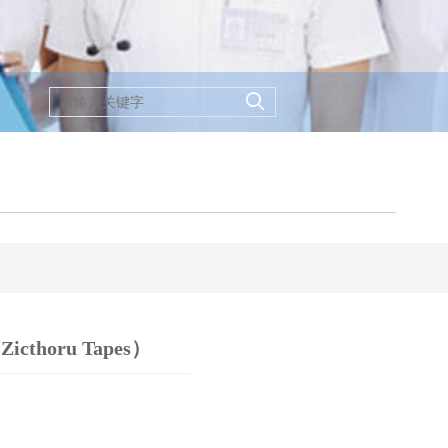
oru Tapes）