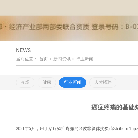
NEWS
当前位置：
首页
>
新闻资讯
>
行业新闻
介绍
健康
行业新闻
人才招聘
癌症疼痛的基础知识
2021年5月，用于治疗癌症疼痛的经皮非甾体抗炎药Zicthoru Tap