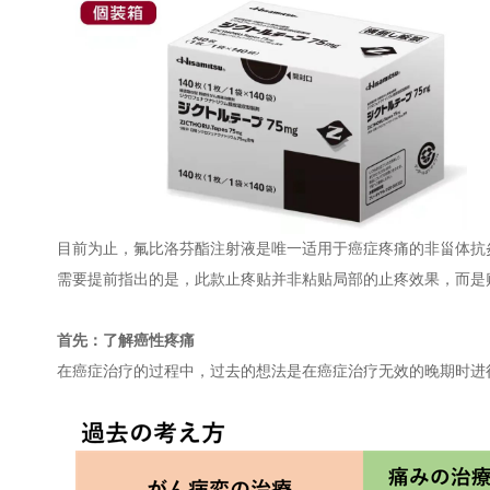
目前为止，氟比洛芬酯注射液是唯一适用于癌症疼痛的非甾体抗
需要提前指出的是，此款止疼贴并非粘贴局部的止疼效果，而是
首先：了解癌性疼痛
在癌症治疗的过程中，过去的想法是在癌症治疗无效的晚期时进