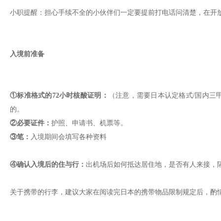
小职提醒：担心手续不全的小伙伴们一定要提前打电话问清楚，在开
入境前准备
①标准格式的72小时核酸证明：
（注意，需要日本认定格式/国内三
的。
②必要证件：
护照、申请书、机票等。
③笔：
入境期间会填写各种资料
④确认入境后的住与行：
出机场后如何抵达居住地，是否有人来接，
关于携带的行李，建议大家在阅读完日本的携带物品限制规定后，酌