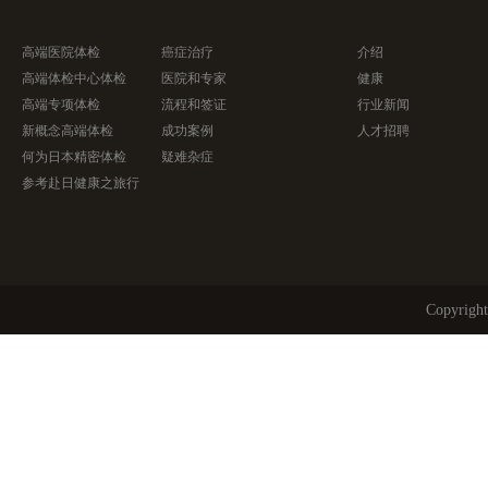
高端医院体检
癌症治疗
介绍
高端体检中心体检
医院和专家
健康
高端专项体检
流程和签证
行业新闻
新概念高端体检
成功案例
人才招聘
何为日本精密体检
疑难杂症
参考赴日健康之旅行
Copyri