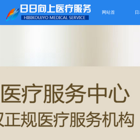
网站首
日
页