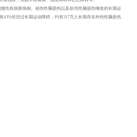
损伤的慢性疾病新病例。创伤性脑损伤以及创伤性脑损伤继发的长期运
43%经历过长期运动障碍，约有317万人长期存在外伤性脑损伤