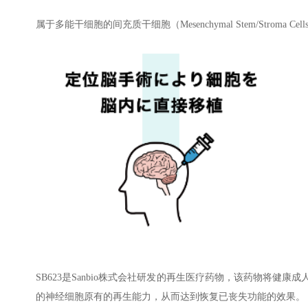
属于多能干细胞的间充质干细胞（Mesenchymal Stem/Stro
SB623是Sanbio株式会社研发的再生医疗药物，该药物将
的神经细胞原有的再生能力，从而达到恢复已丧失功能的效果。