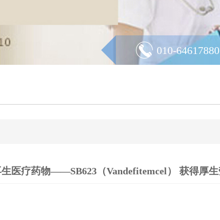
010-64617880
疗药物——SB623（Vandefitemcel） 获