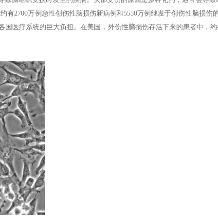
球约有2700万例急性创伤性脑损伤新病例和5550万例继发于创伤性脑
国医疗系统的巨大负担。在美国，外伤性脑损伤存活下来的患者中，约有