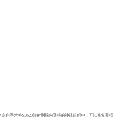
体定向手术将SB623注射到脑内受损的神经组织中，可以修复受损