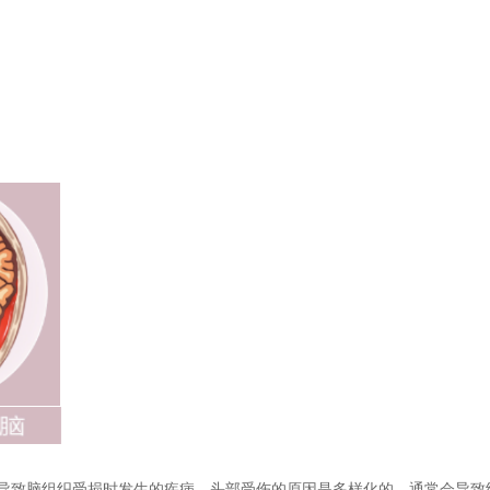
导致脑组织受损时发生的疾病。头部受伤的原因是多样化的，通常会导致