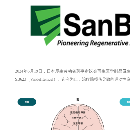
2024年6月19日，日本厚生劳动省药事审议会再生医学制品
SB623（Vandefitemcel）。迄今为止，治疗脑损伤导