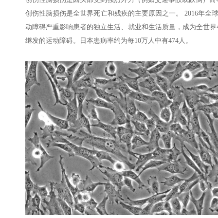
创伤性脑损伤是全世界死亡和残疾的主要原因之一。 2016年全
动障碍严重影响患者的独立生活、就业和生活质量，成为全世界各
继发的运动障碍。日本患病率约为每10万人中有474人。