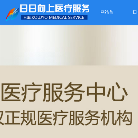
网站首
日
页