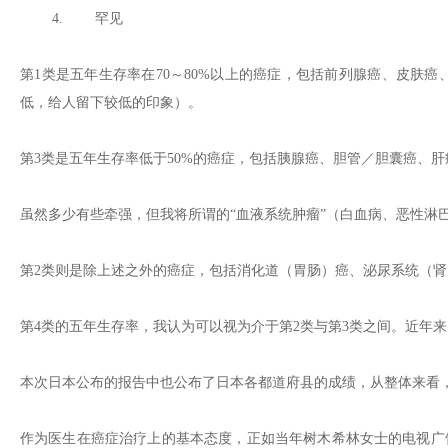
4. 罕见
第1类是五年生存率在70～80%以上的癌症，包括前列腺癌、皮肤
低，给人留下较低的印象）。
第3类是五年生存率低于50%的癌症，包括胰腺癌、胆管／胆囊癌、
虽然多少有些牵强，但我将所谓的“血液系统肿瘤”（白血病、恶性淋
第2类则是除上述之外的癌症，包括消化道（胃肠）癌、泌尿系统（
第4类的五年生存率，我认为可以视为介于第2类与第3类之间。近年
本次日本公布的报告中也公布了日本各都道府县的成绩，从整体来看
作为医生在癌症治疗上的基本态度，正如当年树木希林女士的电视广