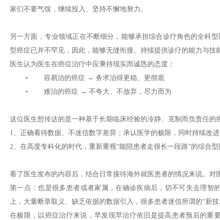
家们不要气馁，继续投入、坚持不懈地努力。
另一方面，专业领域正在不断细分，能够承担综合诊疗角色的全科型
型癌症已并不罕见，因此，能够无缝衔接、持续提供诊疗的能力与技
医生认为医生在癌症治疗中应秉持现实而诚恳的态度：
• 容易治的癌症 → 务求治得更稳、更彻底
• 难治的癌症 → 不夸大、不放弃，尽力而为
这位医生想传达的是一种基于长期临床经验的冷静、克制而负责任的
1、正确看待数据、不迷信数字差异；承认医学的极限，同时持续改进
2、在高度专科化的时代，重新重视“能陪患者走很长一段路”的综合型
看了医生发布的内容后，结合日常接待海外就医患者的情况来说。对
第一点：也是很多患者或者家属，在确诊疾病后，切不可失去理智的
上，大量断章取义、缺乏依据的数据引入，很多患者迷信所谓的“新技
在极限，以癌症治疗来说，早发现早治疗依旧是提高患者预后的重