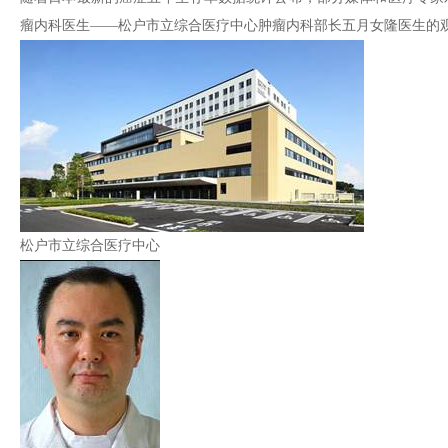
瘤内科医生——松户市立综合医疗中心肿瘤内科部长五月女隆医生的
松户市立综合医疗中心