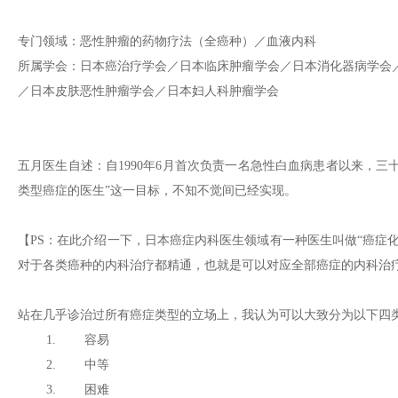
专门领域：恶性肿瘤的药物疗法（全癌种）／血液内科
所属学会：日本癌治疗学会／日本临床肿瘤学会／日本消化器病学会／
／日本皮肤恶性肿瘤学会／日本妇人科肿瘤学会
五月医生自述：自1990年6月首次负责一名急性白血病患者以来，
类型癌症的医生”这一目标，不知不觉间已经实现。
【PS：在此介绍一下，日本癌症内科医生领域有一种医生叫做“癌症
对于各类癌种的内科治疗都精通，也就是可以对应全部癌症的内科治
站在几乎诊治过所有癌症类型的立场上，我认为可以大致分为以下四
1. 容易
2. 中等
3. 困难