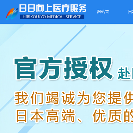
网站首
日
页