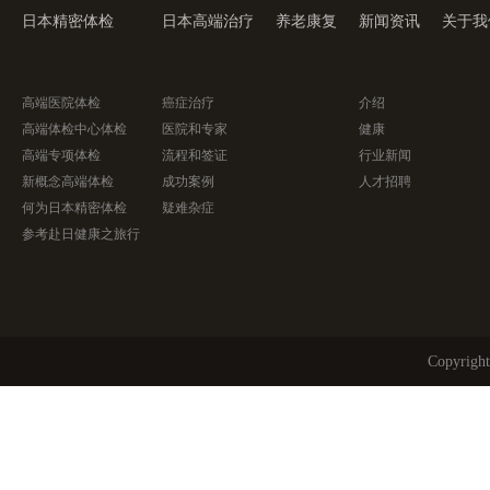
日本精密体检
日本高端治疗
养老康复
新闻资讯
关于我
高端医院体检
癌症治疗
介绍
高端体检中心体检
医院和专家
健康
高端专项体检
流程和签证
行业新闻
新概念高端体检
成功案例
人才招聘
何为日本精密体检
疑难杂症
参考赴日健康之旅行
Copyri