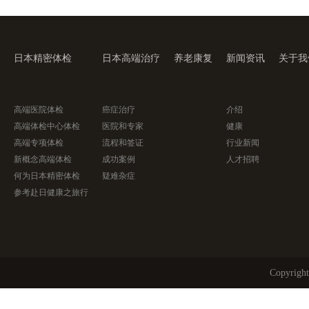
日本精密体检
日本高端治疗
养老康复
新闻资讯
关于我
高端医院体检
癌症治疗
介绍
高端体检中心体检
医院和专家
健康
高端专项体检
流程和签证
行业新闻
新概念高端体检
成功案例
人才招聘
何为日本精密体检
疑难杂症
参考赴日健康之旅行
Copyri