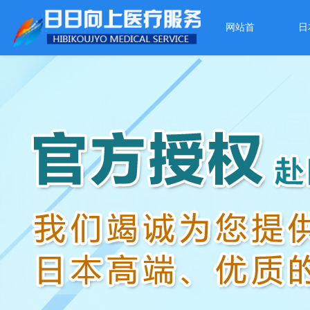
网站首
日
页