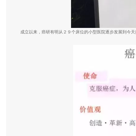
成立以来，癌研有明从２９个床位的小型医院逐步发展到今天