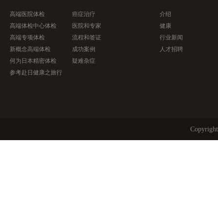
高端医院体检
癌症治疗
介绍
高端体检中心体检
医院和专家
健康
高端专项体检
流程和签证
行业新闻
新概念高端体检
成功案例
人才招聘
何为日本精密体检
疑难杂症
参考赴日健康之旅行
Copyri