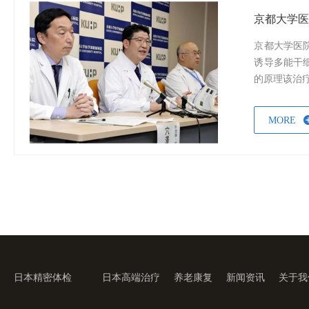
京都大学医
京都大学医
诱导多能干
的原理该治疗
MORE
日本精密体检
日本高端治疗
养老康复
新闻资讯
关于我