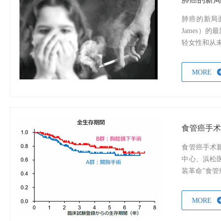
肺癌的新局
James）
轻女性和从未
MORE
食管癌手
食管癌手术
中心、浜松
装革命”食管
MORE