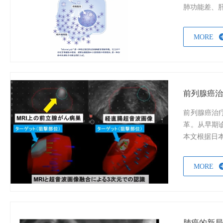
肺功能差、肝
MORE
前列腺癌
前列腺癌治
革。从早期
本文根据日本
MORE