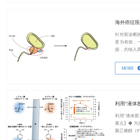
海外癌症
针对新诊断
更为有效，
据，共纳入高
MORE
利用“液体
要点】◆ 为
聚乙烯醇（PV