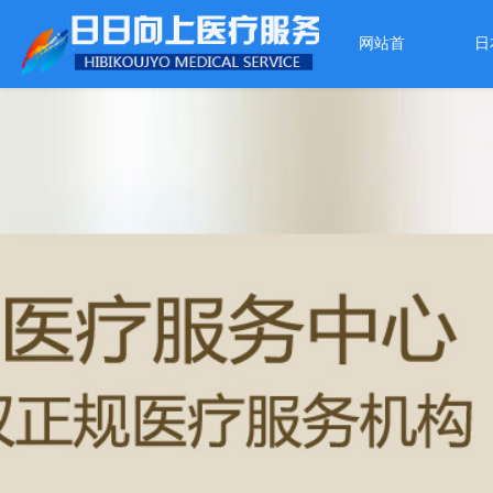
网站首
日
页