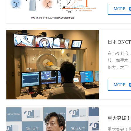
MORE
日本 BNC
在当今社会
段，如手术
伤大，对于一
MORE
重大突破
重大突破！强心类药物竟能抑制癌